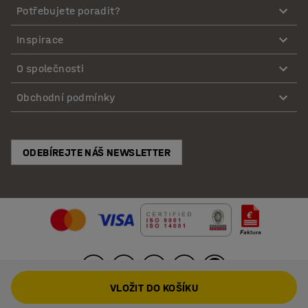
Potřebujete poradit?
Inspirace
O společnosti
Obchodní podmínky
ODEBÍREJTE NÁŠ NEWSLETTER
VLOŽIT DO KOŠÍKU