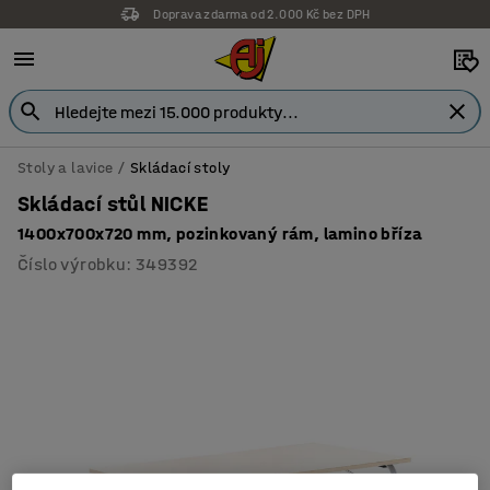
Doprava zdarma od 2.000 Kč bez DPH
Stoly a lavice
Skládací stoly
Skládací stůl NICKE
1400x700x720 mm, pozinkovaný rám, lamino bříza
Číslo výrobku
:
349392