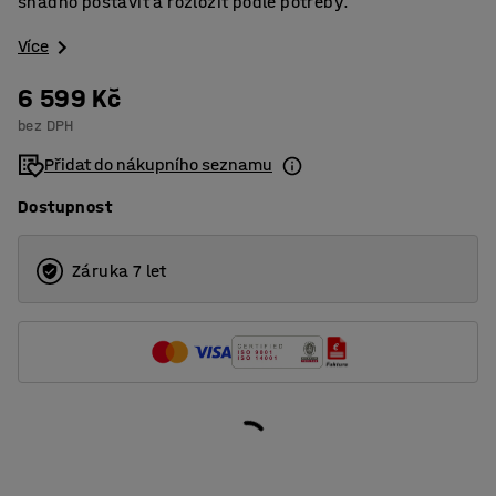
snadno postavit a rozložit podle potřeby.
Více
6 599 Kč
bez DPH
Přidat do nákupního seznamu
Dostupnost
Záruka 7 let