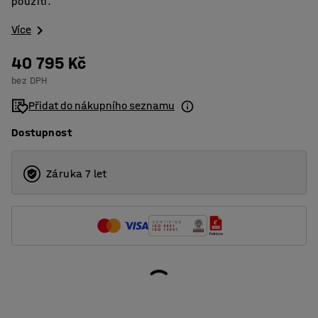
použití.
Více
40 795 Kč
bez DPH
Přidat do nákupního seznamu
Dostupnost
Záruka 7 let