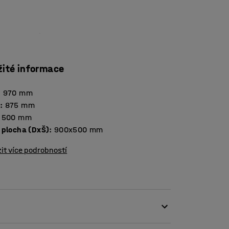
žité informace
:
970
mm
a
:
875
mm
500
mm
 plocha (DxŠ)
:
900x500
mm
it více podrobností
rfektní pro přepravu a skladování nářadí,