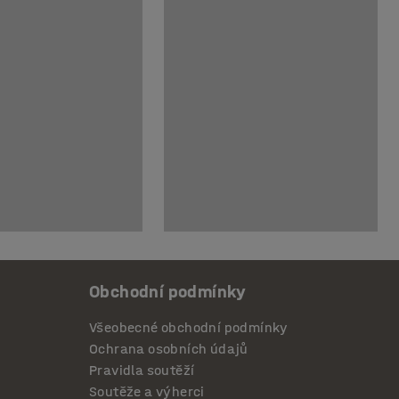
Obchodní podmínky
Všeobecné obchodní podmínky
Ochrana osobních údajů
Pravidla soutěží
Soutěže a výherci