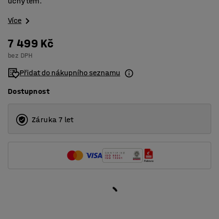
úchytem.
Více
7 499 Kč
bez DPH
Přidat do nákupního seznamu
Dostupnost
Záruka 7 let