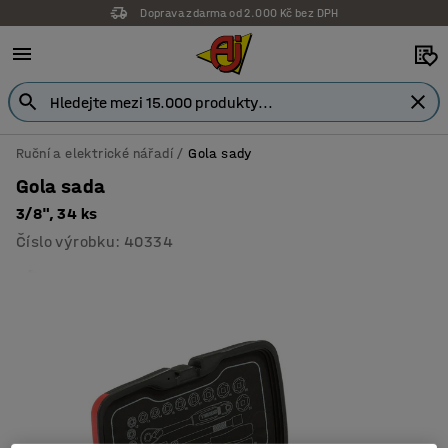
Doprava zdarma od 2.000 Kč bez DPH
Ruční a elektrické nářadí
Gola sady
Gola sada
3/8", 34 ks
Číslo výrobku
:
40334