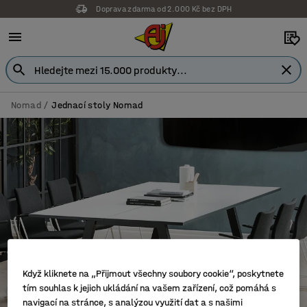
Doprava zdarma od 2.000 Kč bez DPH
Nomad
Jednací stoly Nomad
Když kliknete na „Přijmout všechny soubory cookie“, poskytnete
tím souhlas k jejich ukládání na vašem zařízení, což pomáhá s
navigací na stránce, s analýzou využití dat a s našimi