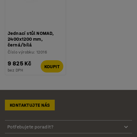
Jednací stůl NOMAD,
2400x1200 mm,
černá/bílá
Číslo výrobku
:
12016
9 825 Kč
KOUPIT
bez DPH
KONTAKTUJTE NÁS
Potřebujete poradit?