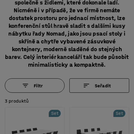
společně s židlemi, které dokonale ladí.
Nicméně i v případě, že ve firmě nemáte
dostatek prostoru pro jednací místnost, lze
konferenční stůl hravě sladit s dalšími kusy
nábytku řady Nomad, jako jsou psací stoly i
skříně a chytře vybavené zásuvkové
kontejnery, moderně sladěné do stejných
barev. Celý interiér kanceláří tak bude působit
minimalisticky a kompaktně.
Filtr
Seřadit
3 produktů
Set
Set