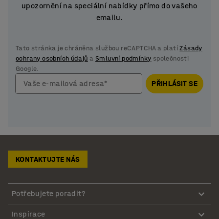
upozornění na speciální nabídky přímo do vašeho
emailu.
Tato stránka je chráněna službou reCAPTCHA a platí
Zásady
ochrany osobních údajů
a
Smluvní podmínky
společnosti
Google.
Vaše e-mailová adresa*
PŘIHLÁSIT SE
KONTAKTUJTE NÁS
Potřebujete poradit?
Inspirace