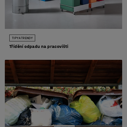
TIPY A TRENDY
Třídění odpadu na pracovišti