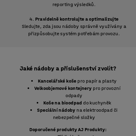
reporting výsledků.
Pravidelně kontrolujte a optimalizujte
Sledujte, zda jsou nádoby správně využívány a
přizpůsobujte systém potřebám provozu.
Jaké nádoby a příslušenství zvolit?
Kancelářské koše
pro papír a plasty
Velkoobjemové kontejnery
pro provozní
odpady
Koše na bioodpad
do kuchyněk
Speciální nádoby
na elektroodpad či
nebezpečné složky
Doporučené produkty AJ Produkty: