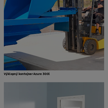
Výklopný kontejner Azure 300l