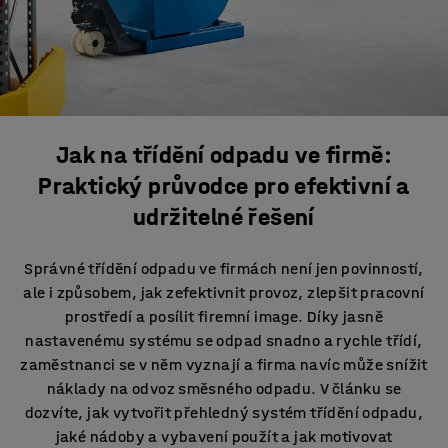
Jak na třídění odpadu ve firmě:
Praktický průvodce pro efektivní a
udržitelné řešení
Správné třídění odpadu ve firmách není jen povinností,
ale i způsobem, jak zefektivnit provoz, zlepšit pracovní
prostředí a posílit firemní image. Díky jasně
nastavenému systému se odpad snadno a rychle třídí,
zaměstnanci se v něm vyznají a firma navíc může snížit
náklady na odvoz směsného odpadu. V článku se
dozvíte, jak vytvořit přehledný systém třídění odpadu,
jaké nádoby a vybavení použít a jak motivovat