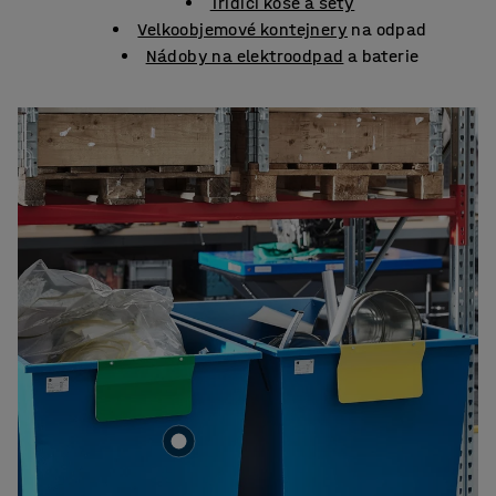
Třídicí koše a sety
Velkoobjemové kontejnery
na odpad
Nádoby na elektroodpad
a baterie