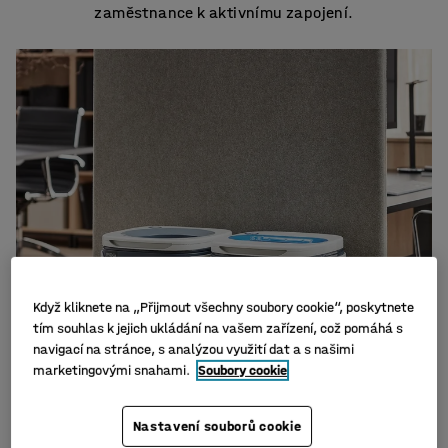
zaměstnance k aktivnímu zapojení.
Když kliknete na „Přijmout všechny soubory cookie“, poskytnete
tím souhlas k jejich ukládání na vašem zařízení, což pomáhá s
navigací na stránce, s analýzou využití dat a s našimi
marketingovými snahami.
Soubory cookie
Nastavení souborů cookie