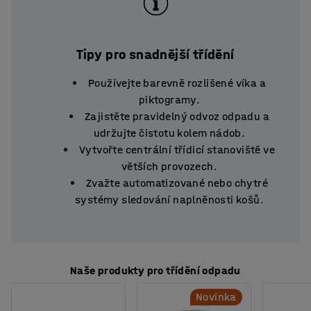
Tipy pro snadnější třídění
Používejte barevně rozlišené víka a
piktogramy.
Zajistěte pravidelný odvoz odpadu a
udržujte čistotu kolem nádob.
Vytvořte centrální třídicí stanoviště ve
větších provozech.
Zvažte automatizované nebo chytré
systémy sledování naplněnosti košů.
Naše produkty pro třídění odpadu
Novinka