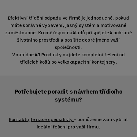
Efektivní třídění odpadu ve firmě je jednoduché, pokud
máte správné vybavení, jasný systém a motivované
zaměstnance. Kromě úspor nákladů přispějete k ochraně
životního prostředí a posílíte dobré jméno vaší
společnosti.
V nabídce AJ Produkty najdete kompletní řešení od
třídicích košů po velkokapacitní kontejnery.
Potřebujete poradit s návrhem třídicího
systému?
Kontaktujte naše specialisty
– pomůžeme vám vybrat
ideální řešení pro vaši firmu.