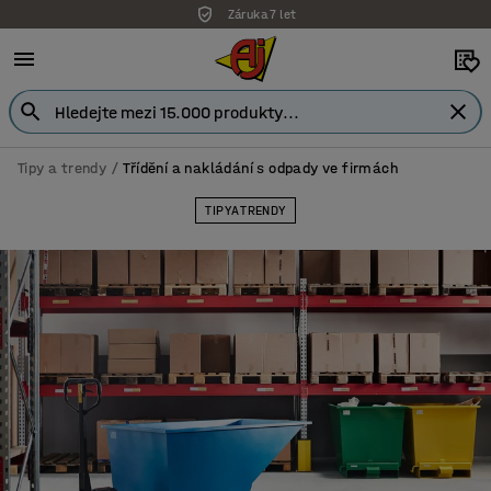
Záruka 7 let
Tipy a trendy
Třídění a nakládání s odpady ve firmách
TIPY A TRENDY