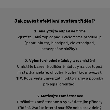
Jak zavést efektivní systém třídění?
Analyzujte odpad ve firmě
Zjistěte, jaký typ odpadu vaše firma produkuje
(papír, plasty, bioodpad, elektroodpad,
nebezpečné složky).
Vyberte vhodné nádoby a rozmístění
Umístěte barevně odlišené nádoby na dostupná
místa (kanceláře, chodby, kuchyňky, provozy).
TIP:
Používejte univerzální piktogramy a popisky
pro lepší orientaci.
Motivujte zaměstnance
Proškolte zaměstnance a vysvětlete jim přínosy
třídění. Zvažte interní soutěže nebo pravidelný