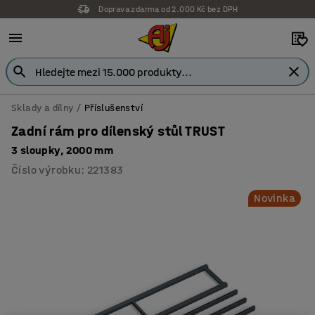
Doprava zdarma od 2.000 Kč bez DPH
Sklady a dílny
Příslušenství
Zadní rám pro dílenský stůl TRUST
3 sloupky, 2000 mm
Číslo výrobku
:
221383
Novinka