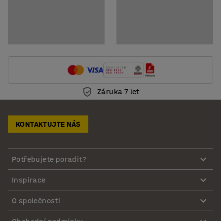
Záruka 7 let
KONTAKTUJTE NÁS
Potřebujete poradit?
Inspirace
O společnosti