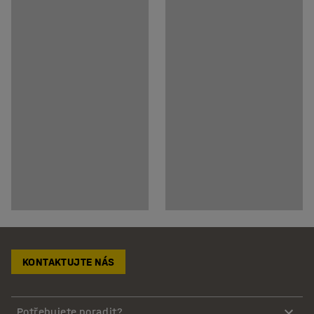
KONTAKTUJTE NÁS
Potřebujete poradit?