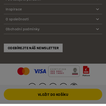
Inspirace
O společnosti
Obchodní podmínky
ODEBÍREJTE NÁŠ NEWSLETTER
VLOŽIT DO KOŠÍKU