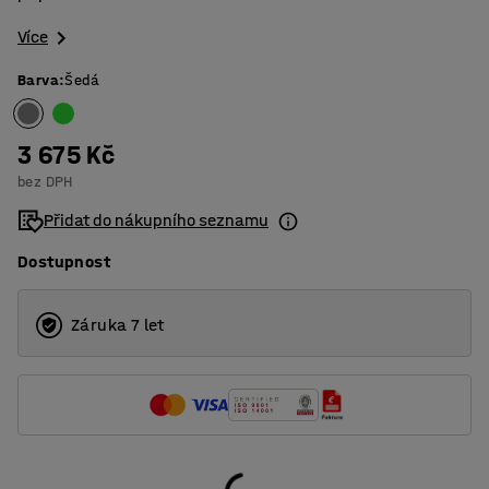
Více
Barva
:
Šedá
3 675 Kč
bez DPH
Přidat do nákupního seznamu
Dostupnost
Záruka 7 let